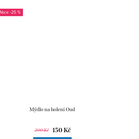
-25 %
Mýdlo na holení Oud
150 Kč
200 Kč