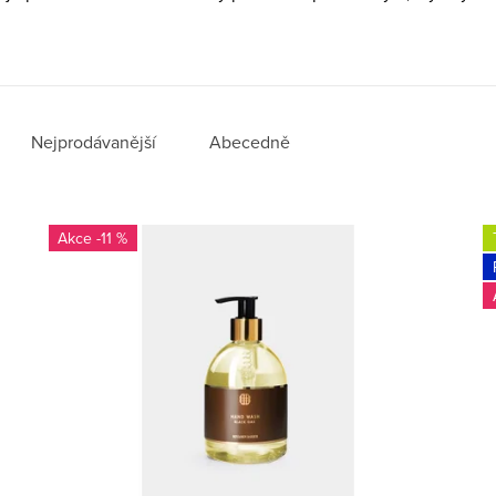
Nejprodávanější
Abecedně
-11 %