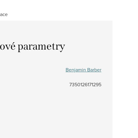
mace
ové parametry
Benjamin Barber
7350126171295