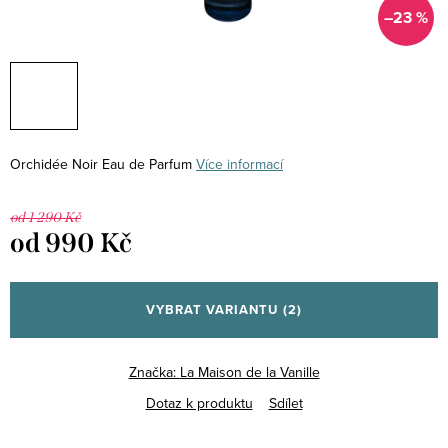
–23 %
Orchidée Noir Eau de Parfum
Více informací
od 1 290 Kč
od
990 Kč
Měrná
cena:
VYBRAT VARIANTU
(2)
Značka:
La Maison de la Vanille
Dotaz k produktu
Sdílet