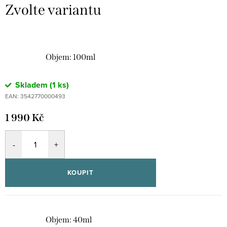
Objem: 100ml
Skladem
(1 ks)
EAN:
3542770000493
1 990 Kč
KOUPIT
Objem: 40ml