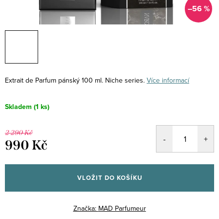
–56 %
Extrait de Parfum pánský 100 ml. Niche series.
Více informací
Skladem
(1 ks)
2 290 Kč
990 Kč
Měrná
cena:
VLOŽIT DO KOŠÍKU
Značka:
MAD Parfumeur