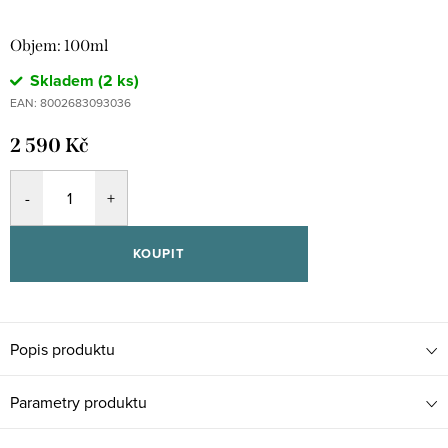
Objem: 100ml
Skladem
(2 ks)
EAN:
8002683093036
2 590 Kč
KOUPIT
Popis produktu
Parametry produktu