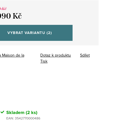
0 Kč
990 Kč
VYBRAT VARIANTU
(2)
a Maison de la
Dotaz k produktu
Sdílet
Tisk
Skladem
(2 ks)
EAN:
3542770000486