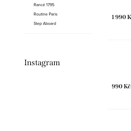
Rancé 1795
Routine Paris
1 990 
Step Aboard
Instagram
990 Kč