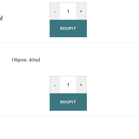
Kč
KOUPIT
Objem: 40ml
KOUPIT