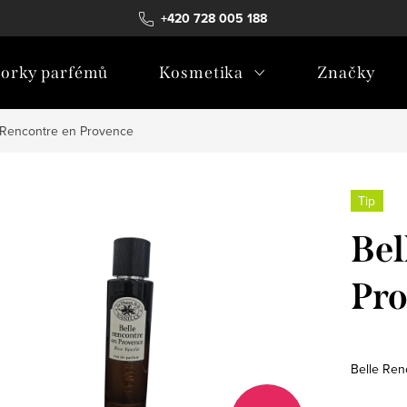
+420 728 005 188
orky parfémů
Kosmetika
Značky
 Rencontre en Provence
Tip
Bel
Pr
Belle Ren