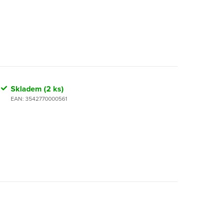
Skladem
(2 ks)
EAN:
3542770000561